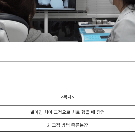
<목차>
벌어진 치아 교정으로 치료 했을 때 장점
2. 교정 방법 종류는??