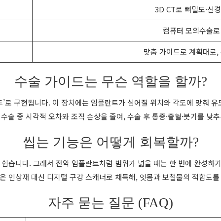
3D CT로 뼈밀도·신
컴퓨터 모의수술로
맞춤 가이드로 계획대로,
수술 가이드는 무슨 역할을 할까?
드’로 구현됩니다. 이 장치에는 임플란트가 심어질 위치와 각도에 맞춰 유
 수술 중 시각적 오차와 조직 손상을 줄여, 수술 후 통증·출혈·붓기를 낮추
씹는 기능은 어떻게 회복할까?
 쉽습니다. 그래서 전악 임플란트처럼 범위가 넓을 때는 한 번에 완성하
은 인상재 대신 디지털 구강 스캐너로 채득해, 잇몸과 보철물의 적합도를
자주 묻는 질문 (FAQ)