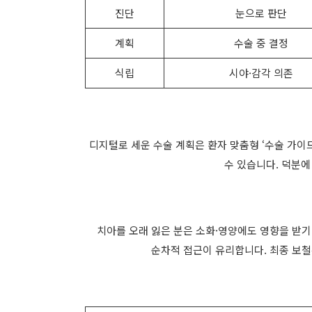
진단
눈으로 판단
계획
수술 중 결정
식립
시야·감각 의존
디지털로 세운 수술 계획은 환자 맞춤형 ‘수술 가이
수 있습니다. 덕분에
치아를 오래 잃은 분은 소화·영양에도 영향을 받기
순차적 접근이 유리합니다. 최종 보철