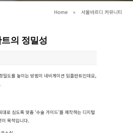
Home
»
서울바르디 커뮤니티
란트의 정밀성
 정밀도를 높이는 방법이 네비게이션 임플란트인데요,
.
획대로 심도록 맞춤 ‘수술 가이드’를 제작하는 디지털
것이 목적입니다.
 골소실