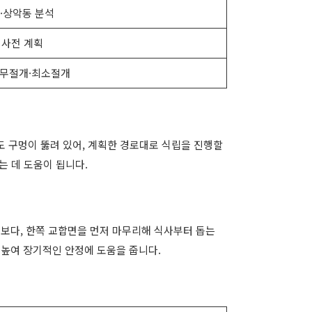
경·상악동 분석
 사전 계획
 무절개·최소절개
도 구멍이 뚫려 있어, 계획한 경로대로 식립을 진행할
는 데 도움이 됩니다.
기보다, 한쪽 교합면을 먼저 마무리해 식사부터 돕는
 높여 장기적인 안정에 도움을 줍니다.