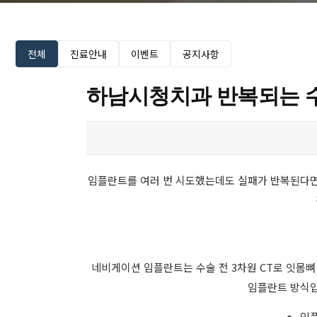
전체
진료안내
이벤트
공지사항
하남시청치과 반복되는 
임플란트를 여러 번 시도했는데도 실패가 반복된다면
네비게이션 임플란트는 수술 전 3차원 CT로 잇몸뼈
임플란트 방식입
임플