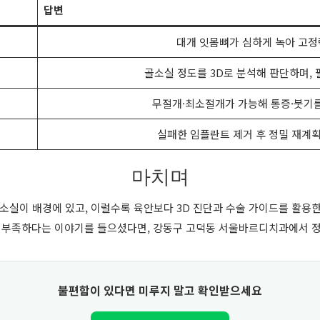
답변
대개 잇몸뼈가 심하게 녹아 고
골소실 정도를 3D로 분석해 판단하며, 
무절개·최소절개가 가능해 통증·붓기를
실패한 임플란트 제거 후 정밀 재계획
마치며
소실이 배경에 있고, 이럴수록 육안보다 3D 진단과 수술 가이드를 활용
 부족하다는 이야기를 들으셨다면, 강동구 고덕동 서울바르디치과에서 
불편함이 있다면 미루지 말고 확인받으세요