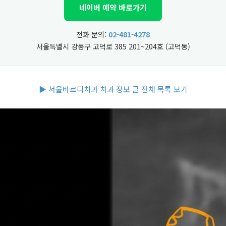
네이버 예약 바로가기
전화 문의:
02-481-4278
서울특별시 강동구 고덕로 385 201~204호 (고덕동)
▶ 서울바르디치과 치과 정보 글 전체 목록 보기