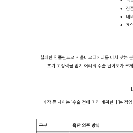
잔존
네비
육안
실패한 임플란트로 서울바르디치과를 다시 찾는 분
초기 고정력을 얻기 어려워 수술 난이도가 크게
가장 큰 차이는 ‘수술 전에 미리 계획한다’는 점입
구분
육안 의존 방식