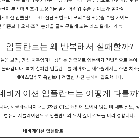
골이 부족하면 초기 고정력을 얻기 어려워 수술 난이도가 높아짐
게이션 임플란트 = 3D 진단 + 컴퓨터 모의수술 + 맞춤 수술 가이드
 의존보다 오차·조직 손상을 줄여 무절개 또는 최소 절개가 가능
임플란트는 왜 반복해서 실패할까?
들을 보면, 만성 치주염이나 상악동 염증으로 잇몸뼈가 전반적으로 녹아
 올라갑니다. 특히 실패한 임플란트를 제거하는 재수술에서는 주변 치조
케이스일수록 육안보다 정밀한 사전 분석이 필요합니다.
네비게이션 임플란트는 어떻게 다를까
니다. 서울바르디치과는 3차원 CT로 육안에 보이지 않는 뼈 내부 밀도, 
컴퓨터 시뮬레이션으로 임플란트의 위치·깊이·각도를 미리 정합니다.
네비게이션 임플란트