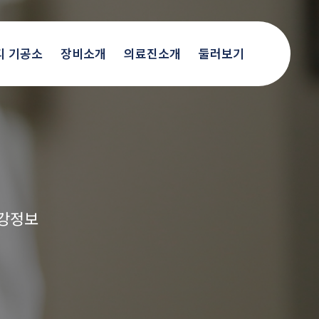
디 기공소
장비소개
의료진소개
둘러보기
건강정보