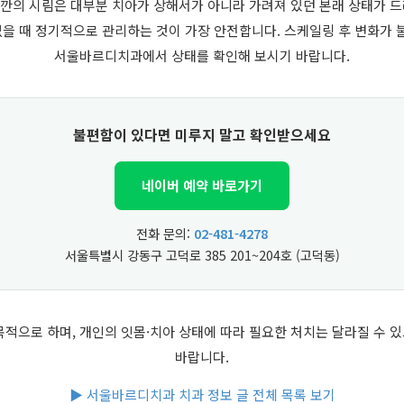
 잠깐의 시림은 대부분 치아가 상해서가 아니라 가려져 있던 본래 상태가 
없을 때 정기적으로 관리하는 것이 가장 안전합니다. 스케일링 후 변화가
서울바르디치과에서 상태를 확인해 보시기 바랍니다.
불편함이 있다면 미루지 말고 확인받으세요
네이버 예약 바로가기
전화 문의:
02-481-4278
서울특별시 강동구 고덕로 385 201~204호 (고덕동)
목적으로 하며, 개인의 잇몸·치아 상태에 따라 필요한 처치는 달라질 수 
바랍니다.
▶ 서울바르디치과 치과 정보 글 전체 목록 보기