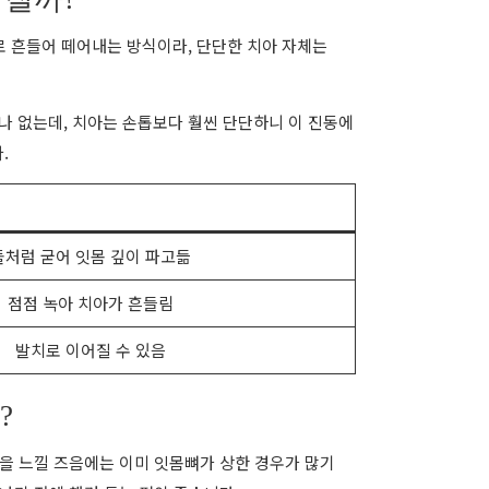
로 흔들어 떼어내는 방식이라, 단단한 치아 자체는
하나 없는데, 치아는 손톱보다 훨씬 단단하니 이 진동에
.
돌처럼 굳어 잇몸 깊이 파고듦
점점 녹아 치아가 흔들림
발치로 이어질 수 있음
?
을 느낄 즈음에는 이미 잇몸뼈가 상한 경우가 많기