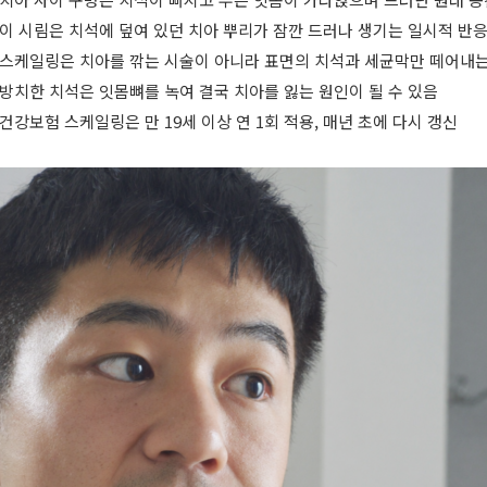
이 시림은 치석에 덮여 있던 치아 뿌리가 잠깐 드러나 생기는 일시적 반
스케일링은 치아를 깎는 시술이 아니라 표면의 치석과 세균막만 떼어내는
방치한 치석은 잇몸뼈를 녹여 결국 치아를 잃는 원인이 될 수 있음
건강보험 스케일링은 만 19세 이상 연 1회 적용, 매년 초에 다시 갱신