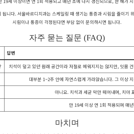
19세 이상이면 연 1회 적용되고 매년 초에 다시 갱신되므로, 한 해가 
 됩니다. 서울바르디치과는 스케일링 때 생기는 통증과 시림을 줄이기 위
시림이나 통증이 걱정된다면 부담 없이 문의하시면 됩니다.
자주 묻는 질문 (FAQ)
답변
?
치석이 덮고 있던 원래 공간이라 저절로 메워지지는 않지만, 잇몸 건
대부분 1~2주 안에 자연스럽게 가라앉습니다. 그 이상 
아니요. 치석과 세균 막만 떼어내며, 치아
만 19세 이상 연 1회 적용되며 매
마치며