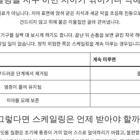
료가 아닙니다. 치아 표면에 얹혀 굳은 치석과 세균 막을 초음파 진동으
건드리지 않고 위에 붙은 이물질만 골라 걷어냅니다.
기구를 살짝 대 보시게 하기도 합니다. 끝난 뒤 손톱을 보면 긁힌 자국 
깎일 일이 없습니다. 정작 위험한 쪽은 스케일링을 계속 미루는 경우입니다
계속 미루면
부드러운 단계에서 제거됨
염증이 줄어 유지됨
치아를 오래 보존
그렇다면 스케일링은 언제 받아야 할까
 잇몸 질환은 초기에 통증이 거의 없어 스스로 알아차리기 어렵고, 불편함