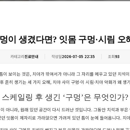
멍이 생겼다면? 잇몸 구멍·시림 오
카테고리
진료안내
작성일
2026-07-05 22:35
조회
93
틈이 보이는 것은, 치아가 깎여서가 아니라 그 자리를 메우고 있던 치석이
흔히 생기는 세 가지 오해, 치아 사이 구멍·이 시림·치아 약화가 왜 생
스케일링 후 생긴 ‘구멍’은 무엇인가?
이 아니라, 원래 있던 공간이 다시 드러난 것입니다. 그동안 치석과 부은
던 잇몸이 제자리로 가라앉으면 가려져 있던 틈이 눈에 들어옵니다. 치아
치아 사이 구멍은 치석이 빠지고 부은 잇몸이 가라앉으며 드러난 원래 공