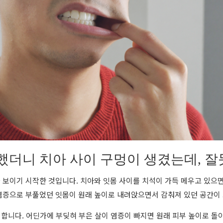
더니 치아 사이 구멍이 생겼는데, 잘
가 보이기 시작한 것입니다. 치아와 잇몸 사이를 치석이 가득 메우고 있으
염증으로 부풀었던 잇몸이 원래 높이로 내려앉으면서 감춰져 있던 공간이
합니다. 어딘가에 부딪혀 부은 살이 염증이 빠지면 원래 피부 높이로 돌아