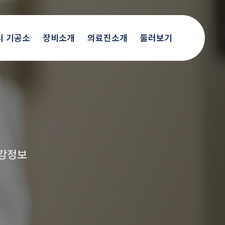
디 기공소
장비소개
의료진소개
둘러보기
건강정보