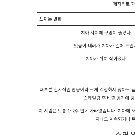
제자리로 가
느끼는 변화
치아 사이에 구멍이 뚫렸다
잇몸이 내려가 치아가 길어 보인
치아가 깎여 작아졌다
대부분 일시적인 반응이라 크게 걱정하지 않아도 됩
스케일링 후 바깥 공기에 닿
이 시림은 보통 1~2주 안에 가라앉습니다. 치아에
지나도 계속되거나 특
스케일