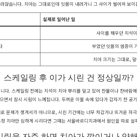
라앉습니다. 치아는 그대로인데 잇몸이 내려가니 그 사이가 벌어져 보이
실제로 일어난 일
사이를 채우던 치석이
다
부었던 잇몸의 염증이 
치아 크기는 그대로, 덮
스케일링 후 이가 시린 건 정상일까?
니다. 스케일링 전에는 치석이 치아 뿌리를 덮고 있어 찬물이나 찬바람에 
으면서 잠시 시림이 느껴집니다. 두꺼운 이불 속에 있다가 갑자기 찬 공
 새로 문제가 생겨서가 아니므로, 시린 기간에는 너무 차갑거나 뜨거운 자극
정 치아만 심하게 시리다면 그때는 서울바르디치과에서 원인을 따로 살
링을 자주 하면 치아가 깎이거나 약