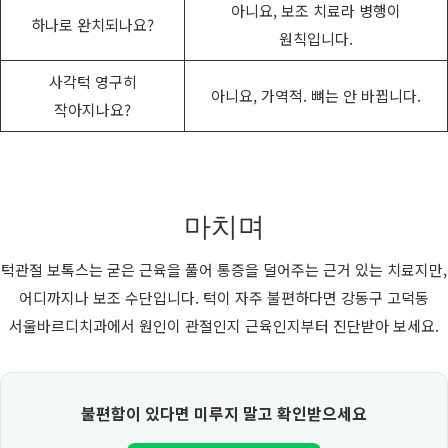
아니요, 보조 치료라 병행이
하나로 완치되나요?
원칙입니다.
사각턱 영구히
아니요, 가역적. 뼈는 안 바뀝니다.
작아지나요?
마치며
턱관절 보톡스는 굳은 근육을 풀어 통증을 덜어주는 근거 있는 치료지만,
어디까지나 보조 수단입니다. 턱이 자주 불편하다면 강동구 고덕동
서울바르디치과에서 원인이 관절인지 근육인지부터 진단받아 보세요.
불편함이 있다면 미루지 말고 확인받으세요