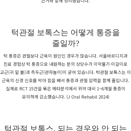
근거와 함께 정리했습니다.
턱관절 보톡스는 어떻게 통증을
줄일까?
턱 통증은 관절보다 근육이 원인인 경우가 많습니다. 서울바르디치과
진료 경험상 턱 통증으로 내원하는 분의 상당수가 이악물기·이갈이로
교근(귀 밑 볼)과 측두근(관자놀이)이 굳어 있습니다. 턱관절 보톡스는 이
근육의 신경 신호를 막아 힘을 빼서 통증과 관절 압력을 함께 줄입니다.
실제로 RCT 15건을 묶은 메타분석에서 위약 대비 1~6개월 통증이
유의하게 감소했습니다. (J Oral Rehabil 2024)
턱관절 보톡스, 되는 경우와 안 되는