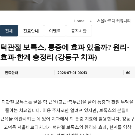
Home
»
서울바르디 커뮤니티
전체
진료안내
이벤트
공지사항
턱관절 보톡스, 통증에 효과 있을까? 원리·
효과·한계 총정리 (강동구 치과)
진료안내
2026-07-01 00:43
60
턱관절 보톡스는 굳은 턱 근육(교근·측두근)을 풀어 통증과 관절 부담을
줄이는 치료입니다. 미용 주사로만 알려져 있지만, 보톡스의 본질이
근육을 이완시키는 데 있어 치과에서 턱 통증 치료에 활용합니다. 강동구
고덕동 서울바르디치과가 턱관절 보톡스의 원리와 효과, 한계를 임상