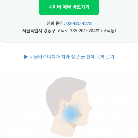
네이버 예약 바로가기
전화 문의:
02-481-4278
서울특별시 강동구 고덕로 385 201~204호 (고덕동)
▶ 서울바르디치과 치과 정보 글 전체 목록 보기