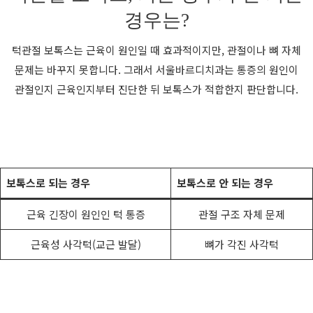
경우는?
턱관절 보톡스는 근육이 원인일 때 효과적이지만, 관절이나 뼈 자체
문제는 바꾸지 못합니다. 그래서 서울바르디치과는 통증의 원인이
관절인지 근육인지부터 진단한 뒤 보톡스가 적합한지 판단합니다.
보톡스로 되는 경우
보톡스로 안 되는 경우
근육 긴장이 원인인 턱 통증
관절 구조 자체 문제
근육성 사각턱(교근 발달)
뼈가 각진 사각턱