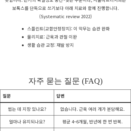
보톡스를 단독으로 쓰기보다 아래 치료와 함께 진행합니다.
(Systematic review 2022)
스플린트(교합안정장치): 이 악무는 습관 완화
물리치료: 근육과 관절 이완
생활 습관 교정: 재발 방지
자주 묻는 질문 (FAQ)
질문
답변
씹는 데 지장 있나요?
없습니다. 근육 여러 개가 분담해요.
얼마나 유지되나요?
평균 4~6개월, 반년에 한 번 반복.