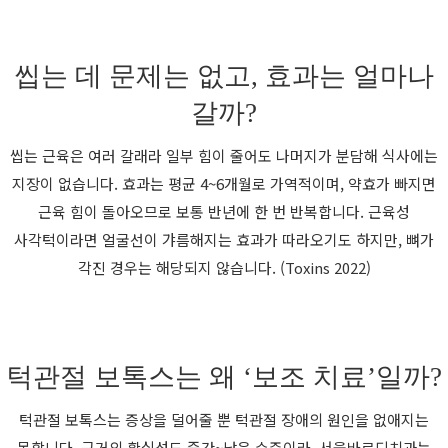
씹는 데 문제는 없고, 효과는 얼마나
갈까?
씹는 근육은 여러 갈래라 일부 힘이 줄어도 나머지가 분담해 식사에는
지장이 없습니다. 효과는 평균 4~6개월로 가역적이며, 약효가 빠지면
근육 힘이 돌아오므로 보통 반년에 한 번 반복합니다. 근육성
사각턱이라면 얼굴선이 갸름해지는 효과가 따라오기도 하지만, 뼈가
각진 경우는 해당되지 않습니다. (Toxins 2022)
턱관절 보톡스는 왜 ‘보조 치료’일까?
턱관절 보톡스는 증상을 덜어줄 뿐 턱관절 장애의 원인을 없애지는
못합니다. 근거의 확실성도 중간~낮은 수준이라, 서울바르디치과는